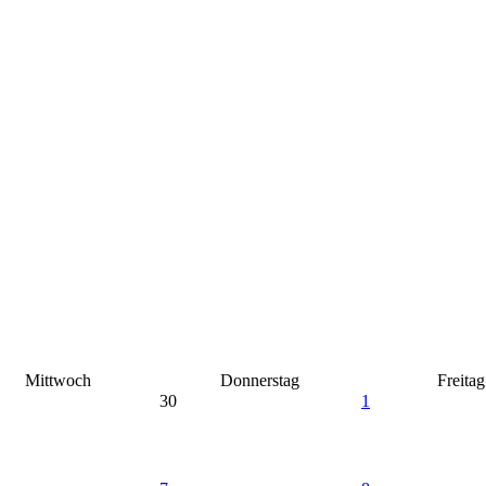
Mittwoch
Donnerstag
Freitag
30
1