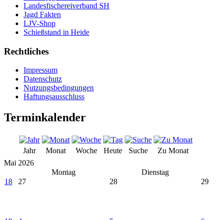
Landesfischereiverband SH
Jagd Fakten
LJV-Shop
Schießstand in Heide
Rechtliches
Impressum
Datenschutz
Nutzungsbedingungen
Haftungsausschluss
Terminkalender
Jahr
Monat
Woche
Heute
Suche
Zu Monat
Mai 2026
Montag
Dienstag
18
27
28
29