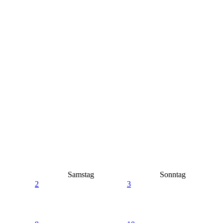
Samstag
Sonntag
2
3