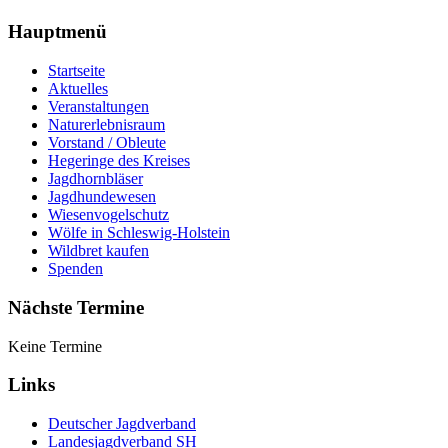
Hauptmenü
Startseite
Aktuelles
Veranstaltungen
Naturerlebnisraum
Vorstand / Obleute
Hegeringe des Kreises
Jagdhornbläser
Jagdhundewesen
Wiesenvogelschutz
Wölfe in Schleswig-Holstein
Wildbret kaufen
Spenden
Nächste Termine
Keine Termine
Links
Deutscher Jagdverband
Landesjagdverband SH